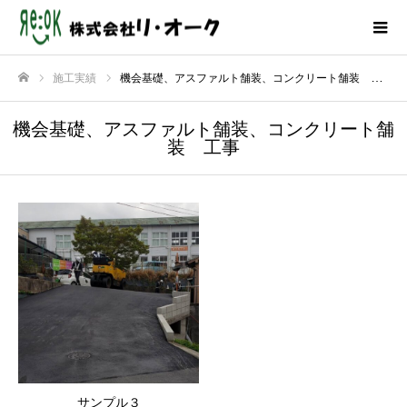
施工実績
機会基礎、アスファルト舗装、コンクリート舗装 工事
ホーム
機会基礎、アスファルト舗装、コンクリート舗
装 工事
サンプル３